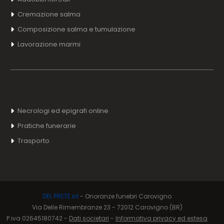
Cremazione salma
Composizione salma e tumulazione
Lavorazione marmi
Necrologi ed epigrafi online
Pratiche funerarie
Trasporto
DEL PRETE
srl
- Onoranze funebri Carovigno
Via Delle Rimembranze 23 - 72012 Carovigno (BR)
P.iva 02645180742 -
Dati societari
-
Informativa privacy ed estesa