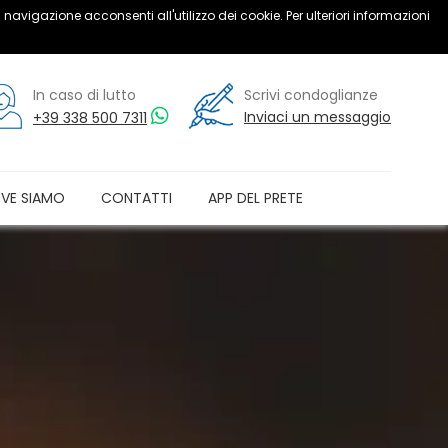
 navigazione acconsenti all'utilizzo dei cookie. Per ulteriori informazioni
In caso di lutto
Scrivi condoglianze
Inviaci un messaggio
+39 338 500 7311
VE SIAMO
CONTATTI
APP DEL PRETE