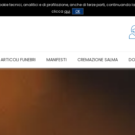
okie tecnici, analitici e di profilazione, anche di terze parti, continuando la
clicca
qui
.
OK
ARTICOLI FUNEBRI
MANIFESTI
CREMAZIONE SALMA
DO